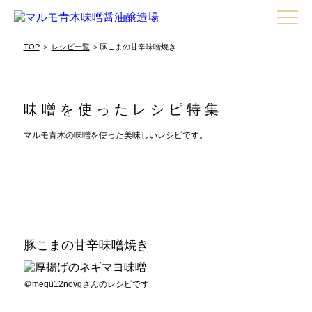
TOP
＞
レシピ一覧
＞豚こまの甘辛味噌焼き
味噌を使ったレシピ特集
マルモ青木の味噌を使った美味しいレシピです。
豚こまの甘辛味噌焼き
＠megu12novgさんのレシピです