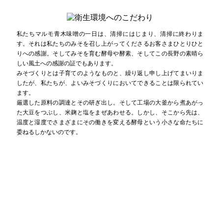
私たちマルモ青木味噌の一日は、清掃にはじまり、清掃に終わりま
す。それは私たちのみそを召し上がってくださるお客さまひとりひと
りへの感謝。そしてみそを育む酵母や酵素、そしてこの長野の素晴ら
しい風土への感謝の証でもあります。
みそづくりとは子育てのようなものと、繰り返し申し上げてまいりま
したが、私たちが、よいみそづくりにおいてできることは限られてい
ます。
厳選した原料の調達とその研ぎ出し。そして工場の大釜から煮あがっ
た大豆をつぶし、米麹と塩をまぜあわせる。しかし、そこから先は、
温度と湿度でさまざまにその働きを変える酵母という小さな命たちに
委ねるしかないのです。