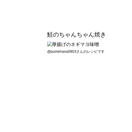
鮭のちゃんちゃん焼き
@pumehana0803さんのレシピです