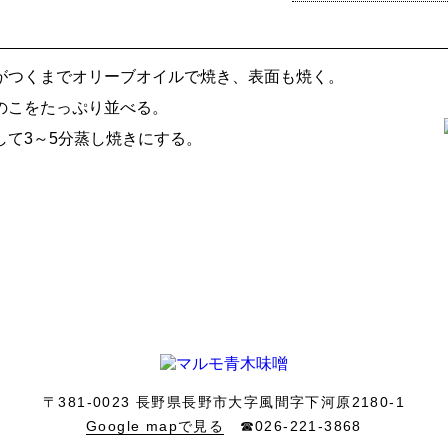
がつくまでオリーブオイルで焼き、表面も焼く。
のこをたっぷり並べる。
して3～5分蒸し焼きにする。
〒381-0023
長野県長野市大字風間字下河原2180-1
Google mapで見る
☎026-221-3868