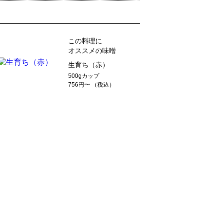
この料理に
オススメの味噌
生育ち（赤）
500gカップ
756円〜 （税込）