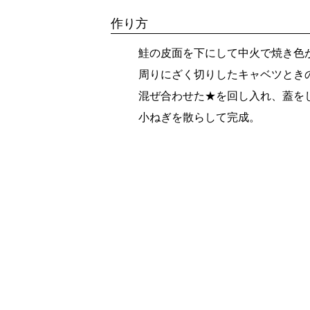
作り方
鮭の皮面を下にして中火で焼き色
周りにざく切りしたキャベツとき
混ぜ合わせた★を回し入れ、蓋を
小ねぎを散らして完成。