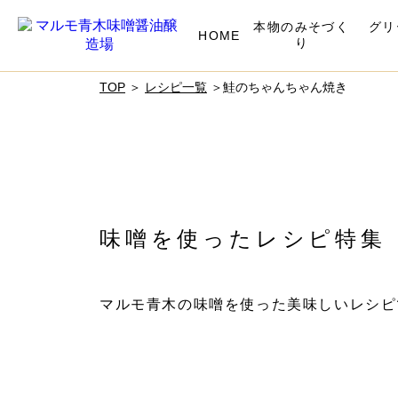
本物のみそづく
グリ
HOME
り
TOP
＞
レシピ一覧
＞鮭のちゃんちゃん焼き
味噌を使ったレシピ特集
マルモ青木の味噌を使った美味しいレシピ