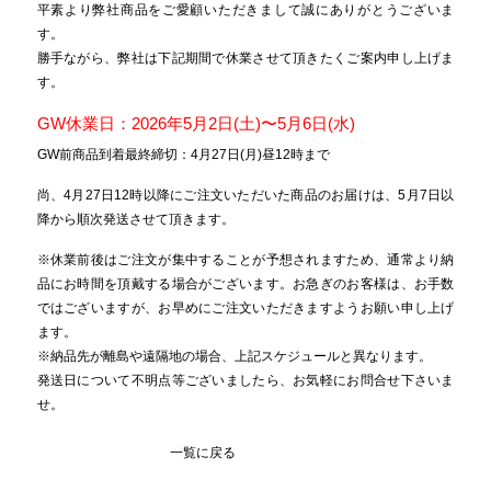
平素より弊社商品をご愛顧いただきまして誠にありがとうございま
す。
勝手ながら、弊社は下記期間で休業させて頂きたくご案内申し上げま
す。
GW休業日：2026年5月2日(土)〜5月6日(水)
GW前商品到着最終締切：4月27日(月)昼12時まで
尚、4月27日12時以降にご注文いただいた商品のお届けは、5月7日以
降から順次発送させて頂きます。
※休業前後はご注文が集中することが予想されますため、通常より納
品にお時間を頂戴する場合がございます。お急ぎのお客様は、お手数
ではございますが、お早めにご注文いただきますようお願い申し上げ
ます。
※納品先が離島や遠隔地の場合、上記スケジュールと異なります。
発送日について不明点等ございましたら、お気軽にお問合せ下さいま
せ。
一覧に戻る